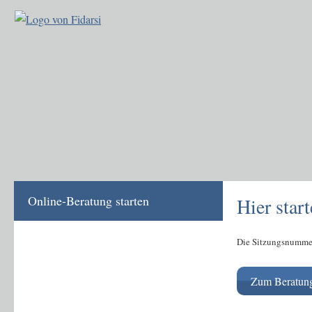
Online-Beratung starten
Hier star
Beratungs-Termin buchen
Die Sitzungsnummer
So funktioniert die Online-
Zum Beratun
Beratung