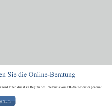
ten Sie die Online-Beratung
 wird Ihnen direkt zu Beginn des Telefonats vom FIDARSI-Berater genannt.
gsraum